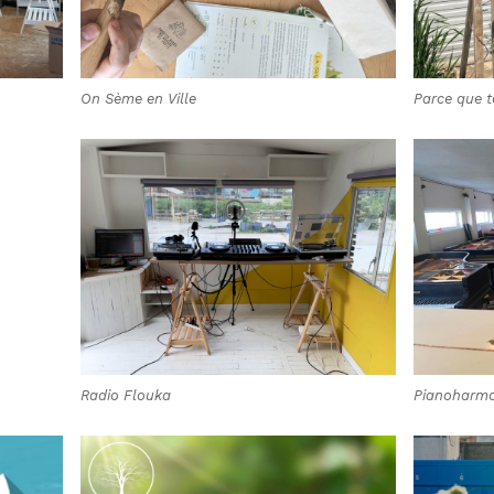
On Sème en Ville
Parce que t
Radio Flouka
Pianoharmo