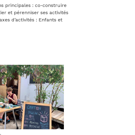
ns principales : co-construire
er et pérenniser ses activités
xes d’activités : Enfants et
n