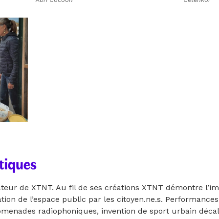
ateur de
XTNT
. Au fil de ses créations XTNT démontre l’i
tion de l’espace public par les citoyen.ne.s. Performances 
promenades radiophoniques, invention de sport urbain déca