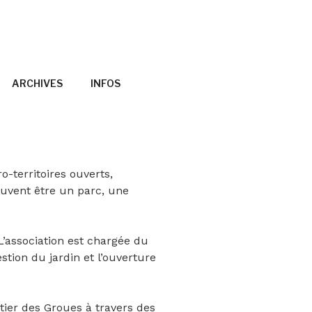
ARCHIVES
INFOS
-territoires ouverts,
euvent être un parc, une
L’association est chargée du
estion du jardin et l’ouverture
tier des Groues à travers des