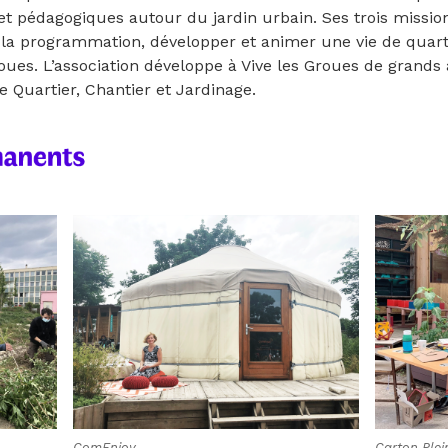
s et pédagogiques autour du jardin urbain.
Ses trois missio
 la programmation, développer et animer une vie de quarti
oues. L’association développe à Vive les Groues de grands a
e Quartier, Chantier et Jardinage.
ComEnjoy
Carton Plei