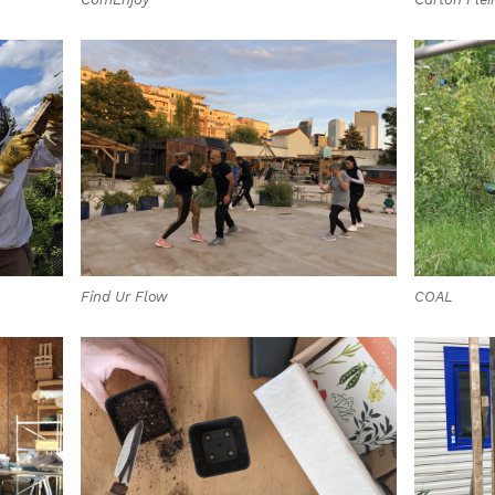
Find Ur Flow
COAL