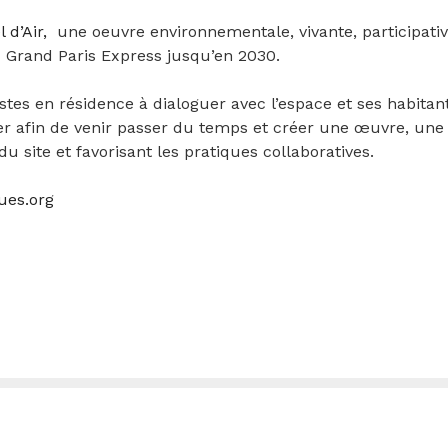
 d’Air,
une oeuvre environnementale, vivante, participative
 Grand Paris Express jusqu’en 2030.
istes en résidence à dialoguer avec l’espace et ses habitant.
er afin de venir passer du temps et créer une œuvre, un
u site et favorisant les pratiques collaboratives.
ues.org