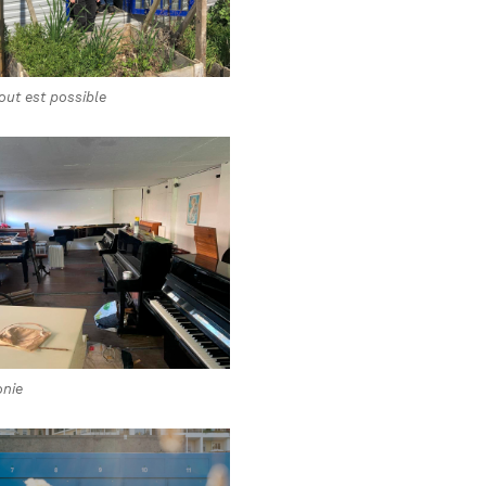
out est possible
nie