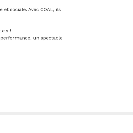
 et sociale. Avec COAL, ils
e.s !
e performance, un spectacle