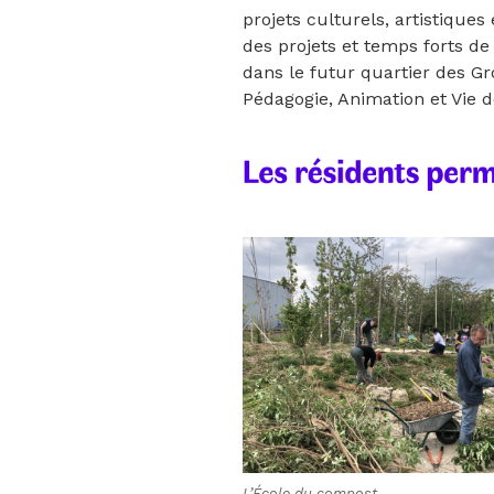
projets culturels, artistique
des projets et temps forts de
dans le futur quartier des Gr
Pédagogie, Animation et Vie d
L’École du compost