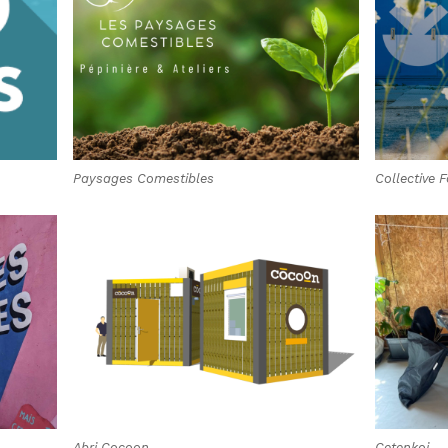
Paysages Comestibles
Collective 
Abri Cocoon
Cetenkoi