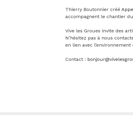
Thierry Boutonnier créé
Appel
accompagnent le chantier du
Vive les Groues invite des art
N’hésitez pas à nous contact
en lien avec l’environnement d
Contact :
bonjour@vivelesgro