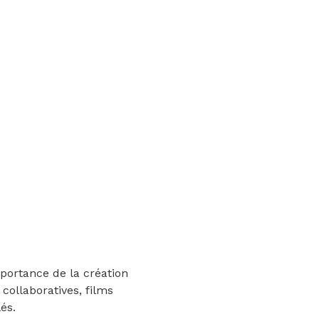
mportance de la création
collaboratives, films
lés.